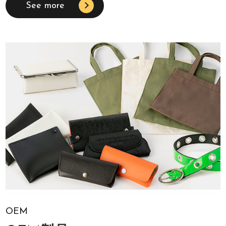
See more
OEM