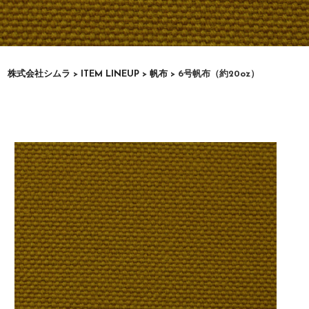
株式会社シムラ
>
ITEM LINEUP
>
帆布
>
6号帆布（約20oz）