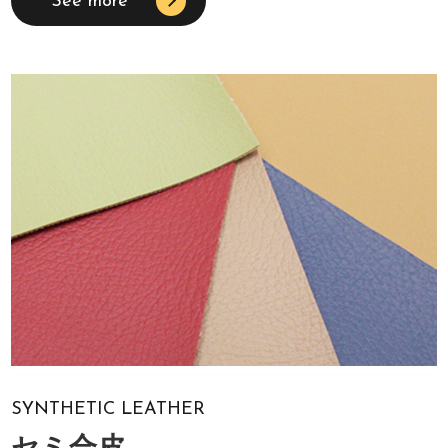
See more
SYNTHETIC LEATHER