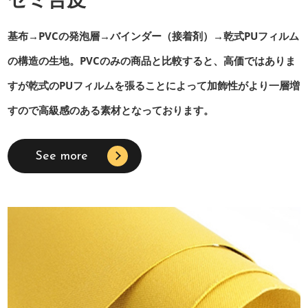
セミ合皮
基布→PVCの発泡層→バインダー（接着剤）→乾式PUフィルム
の構造の生地。PVCのみの商品と比較すると、高価ではありま
すが乾式のPUフィルムを張ることによって加飾性がより一層増
すので高級感のある素材となっております。
See more